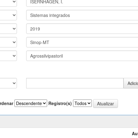
rdenar
Registro(s)
Au