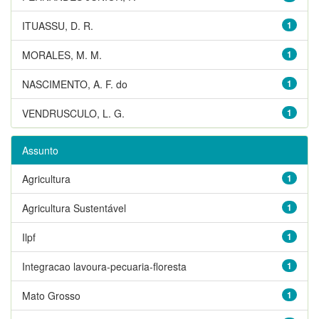
ITUASSU, D. R.
1
MORALES, M. M.
1
NASCIMENTO, A. F. do
1
VENDRUSCULO, L. G.
1
Assunto
Agricultura
1
Agricultura Sustentável
1
Ilpf
1
Integracao lavoura-pecuaria-floresta
1
Mato Grosso
1