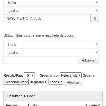
Utilizar filtros para refinar o resultado de busca.
Result./Pág.
|
Ordenar por
Ordenar
Registro(s)
Resultado 1-1 de 1.
Ano de
Título
Autor(es)