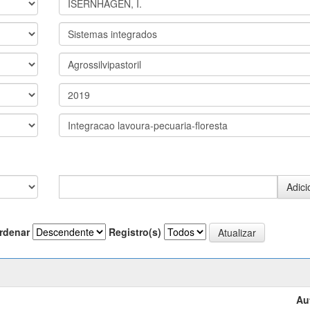
rdenar
Registro(s)
Au