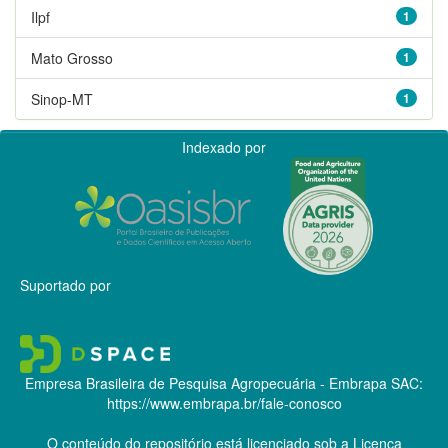
Ilpf
1
Mato Grosso
1
Sinop-MT
1
Indexado por
Suportado por
Empresa Brasileira de Pesquisa Agropecuária - Embrapa
SAC:
https://www.embrapa.br/fale-conosco
O conteúdo do repositório está licenciado sob a Licença