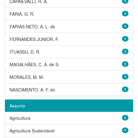
CARNEVALLI, R. A.
1
FARIA, G. R.
1
FARIAS NETO, A. L. de
1
FERNANDES JUNIOR, F.
1
ITUASSU, D. R.
1
MAGALHÃES, C. A. de S.
1
MORALES, M. M.
1
NASCIMENTO, A. F. do
1
Assunto
Agricultura
1
Agricultura Sustentável
1