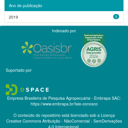
Ano de publicação
2019
1
Indexado por
Suportado por
Empresa Brasileira de Pesquisa Agropecuária - Embrapa
SAC:
https://www.embrapa.br/fale-conosco
O conteúdo do repositório está licenciado sob a Licença
Creative Commons
Atribuição - NãoComercial - SemDerivações
4.0 Internacional.