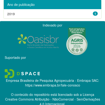
Ano de publicação
2019
1
Indexado por
Suportado por
Empresa Brasileira de Pesquisa Agropecuária - Embrapa
SAC:
https://www.embrapa.br/fale-conosco
O conteúdo do repositório está licenciado sob a Licença
Creative Commons
Atribuição - NãoComercial - SemDerivações
4.0 Internacional.