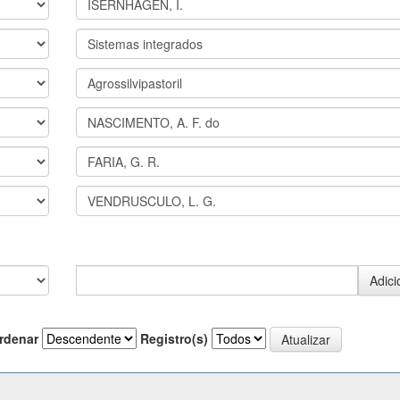
rdenar
Registro(s)