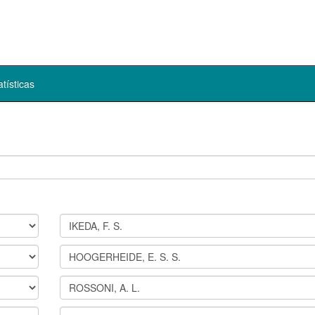
atísticas