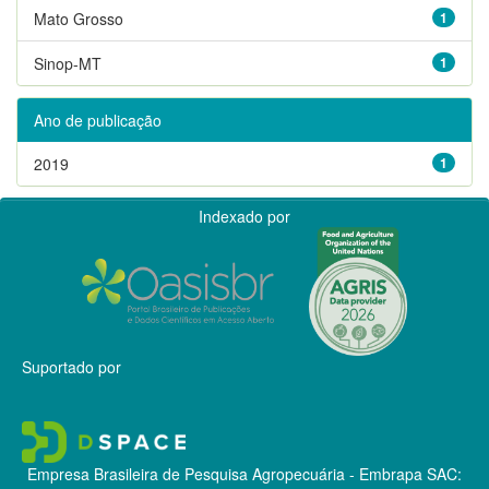
Mato Grosso
1
Sinop-MT
1
Ano de publicação
2019
1
Indexado por
Suportado por
Empresa Brasileira de Pesquisa Agropecuária - Embrapa
SAC: