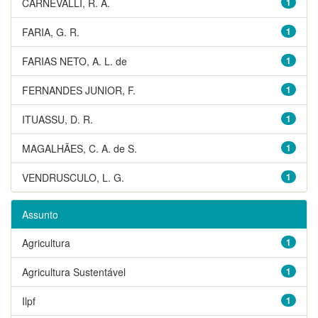
CARNEVALLI, R. A.
1
FARIA, G. R.
1
FARIAS NETO, A. L. de
1
FERNANDES JUNIOR, F.
1
ITUASSU, D. R.
1
MAGALHÃES, C. A. de S.
1
VENDRUSCULO, L. G.
1
Assunto
Agricultura
1
Agricultura Sustentável
1
Ilpf
1