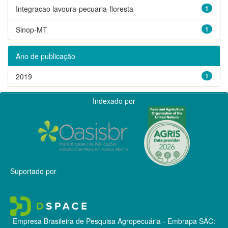
Integracao lavoura-pecuaria-floresta
1
Sinop-MT
1
Ano de publicação
2019
1
Indexado por
Suportado por
Empresa Brasileira de Pesquisa Agropecuária - Embrapa
SAC: