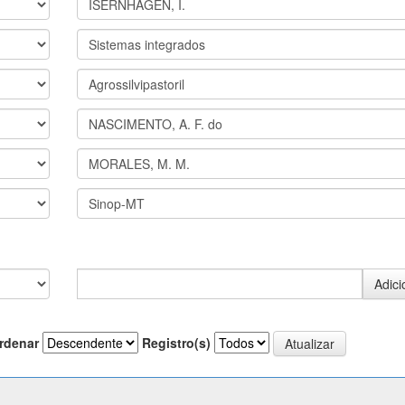
rdenar
Registro(s)