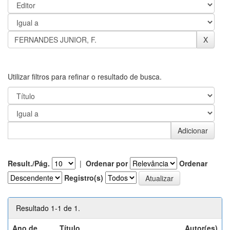
Utilizar filtros para refinar o resultado de busca.
Result./Pág.
|
Ordenar por
Ordenar
Registro(s)
Resultado 1-1 de 1.
Ano de
Título
Autor(es)