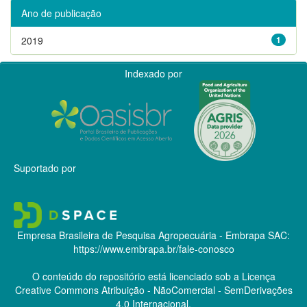
Ano de publicação
2019
1
Indexado por
Suportado por
Empresa Brasileira de Pesquisa Agropecuária - Embrapa
SAC:
https://www.embrapa.br/fale-conosco
O conteúdo do repositório está licenciado sob a Licença
Creative Commons
Atribuição - NãoComercial - SemDerivações
4.0 Internacional.