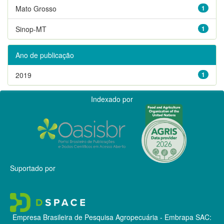
Mato Grosso
1
Sinop-MT
1
Ano de publicação
2019
1
Indexado por
Suportado por
Empresa Brasileira de Pesquisa Agropecuária - Embrapa
SAC: