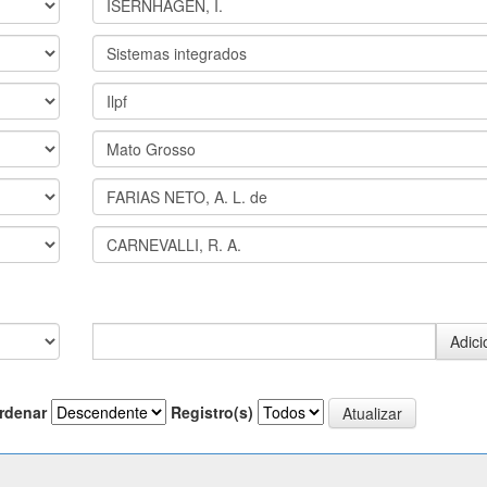
rdenar
Registro(s)