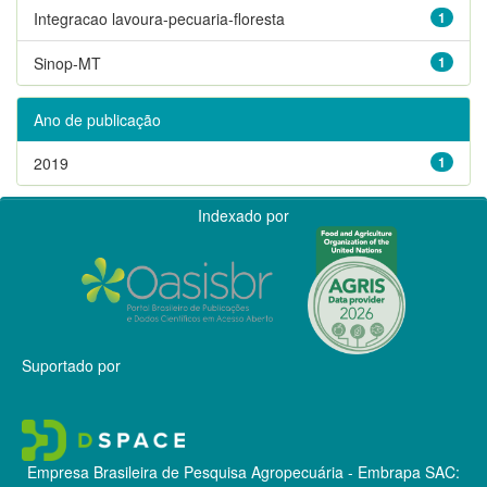
Integracao lavoura-pecuaria-floresta
1
Sinop-MT
1
Ano de publicação
2019
1
Indexado por
Suportado por
Empresa Brasileira de Pesquisa Agropecuária - Embrapa
SAC: