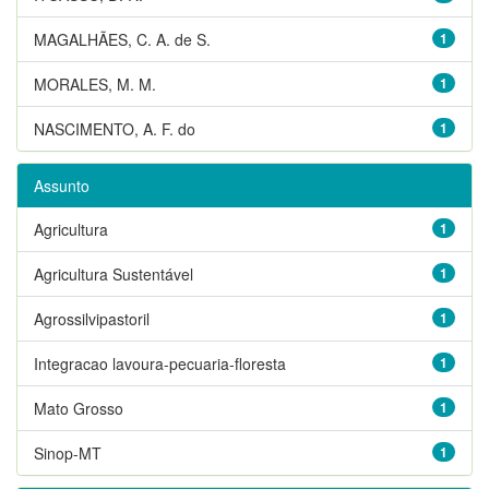
MAGALHÃES, C. A. de S.
1
MORALES, M. M.
1
NASCIMENTO, A. F. do
1
Assunto
Agricultura
1
Agricultura Sustentável
1
Agrossilvipastoril
1
Integracao lavoura-pecuaria-floresta
1
Mato Grosso
1
Sinop-MT
1