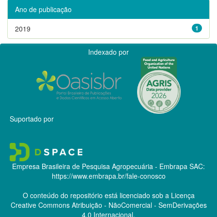
Ano de publicação
2019
1
Indexado por
Suportado por
Empresa Brasileira de Pesquisa Agropecuária - Embrapa
SAC:
https://www.embrapa.br/fale-conosco
O conteúdo do repositório está licenciado sob a Licença
Creative Commons
Atribuição - NãoComercial - SemDerivações
4.0 Internacional.