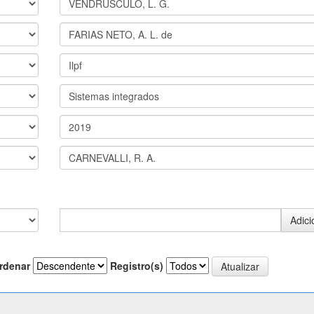
rdenar
Registro(s)