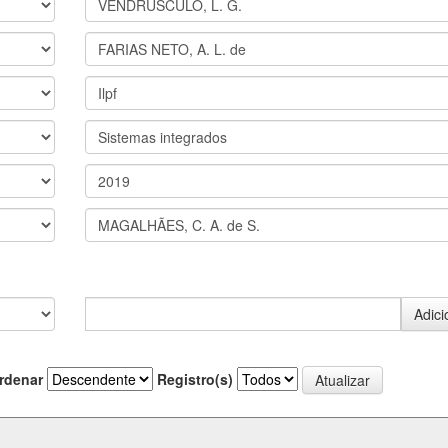
rdenar
Registro(s)