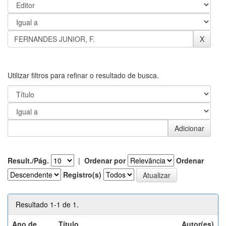
Utilizar filtros para refinar o resultado de busca.
Result./Pág.
|
Ordenar por
Ordenar
Registro(s)
Resultado 1-1 de 1.
Ano de
Título
Autor(es)