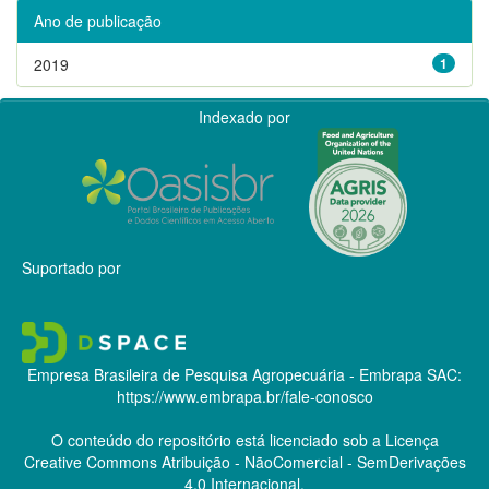
Ano de publicação
2019
1
Indexado por
Suportado por
Empresa Brasileira de Pesquisa Agropecuária - Embrapa
SAC:
https://www.embrapa.br/fale-conosco
O conteúdo do repositório está licenciado sob a Licença
Creative Commons
Atribuição - NãoComercial - SemDerivações
4.0 Internacional.