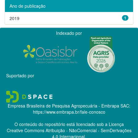
Ano de publicação
2019
1
Indexado por
Suportado por
Empresa Brasileira de Pesquisa Agropecuária - Embrapa
SAC:
https://www.embrapa.br/fale-conosco
O conteúdo do repositório está licenciado sob a Licença
Creative Commons
Atribuição - NãoComercial - SemDerivações
4.0 Internacional.