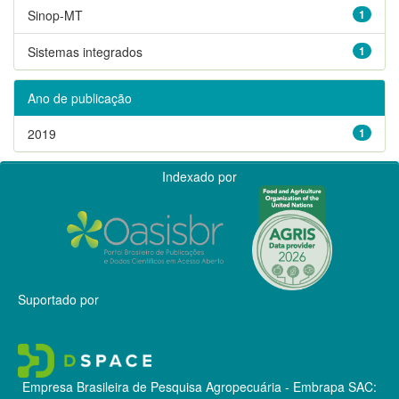
Sinop-MT
1
Sistemas integrados
1
Ano de publicação
2019
1
Indexado por
Suportado por
Empresa Brasileira de Pesquisa Agropecuária - Embrapa
SAC: