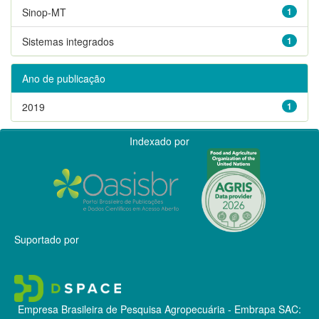
Sinop-MT
1
Sistemas integrados
1
Ano de publicação
2019
1
Indexado por
Suportado por
Empresa Brasileira de Pesquisa Agropecuária - Embrapa
SAC: