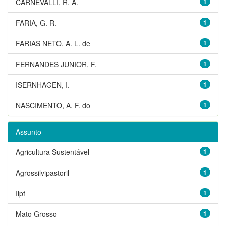
CARNEVALLI, R. A.
1
FARIA, G. R.
1
FARIAS NETO, A. L. de
1
FERNANDES JUNIOR, F.
1
ISERNHAGEN, I.
1
NASCIMENTO, A. F. do
1
Assunto
Agricultura Sustentável
1
Agrossilvipastoril
1
Ilpf
1
Mato Grosso
1