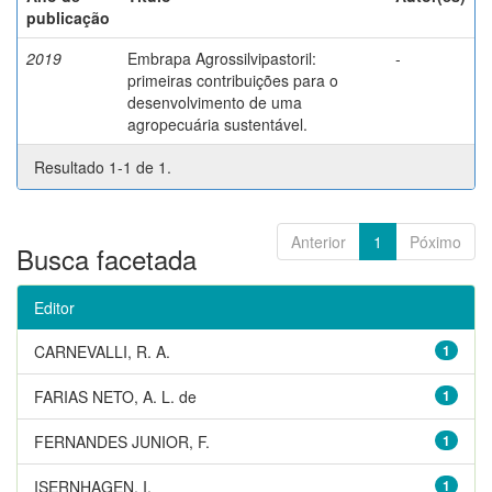
publicação
2019
Embrapa Agrossilvipastoril:
-
primeiras contribuições para o
desenvolvimento de uma
agropecuária sustentável.
Resultado 1-1 de 1.
Anterior
1
Póximo
Busca facetada
Editor
CARNEVALLI, R. A.
1
FARIAS NETO, A. L. de
1
FERNANDES JUNIOR, F.
1
ISERNHAGEN, I.
1