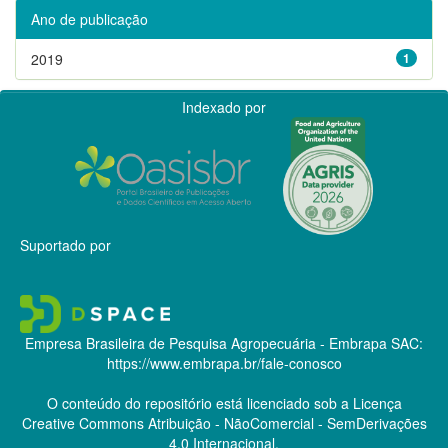
Ano de publicação
2019
1
Indexado por
Suportado por
Empresa Brasileira de Pesquisa Agropecuária - Embrapa
SAC:
https://www.embrapa.br/fale-conosco
O conteúdo do repositório está licenciado sob a Licença
Creative Commons
Atribuição - NãoComercial - SemDerivações
4.0 Internacional.