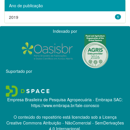
Ano de publicação
2019
1
Indexado por
Suportado por
Empresa Brasileira de Pesquisa Agropecuária - Embrapa
SAC:
https://www.embrapa.br/fale-conosco
O conteúdo do repositório está licenciado sob a Licença
Creative Commons
Atribuição - NãoComercial - SemDerivações
4.0 Internacional.