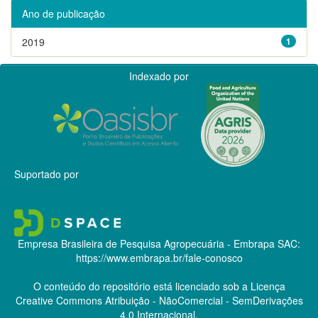
Ano de publicação
2019
1
Indexado por
Suportado por
Empresa Brasileira de Pesquisa Agropecuária - Embrapa
SAC:
https://www.embrapa.br/fale-conosco
O conteúdo do repositório está licenciado sob a Licença
Creative Commons
Atribuição - NãoComercial - SemDerivações
4.0 Internacional.