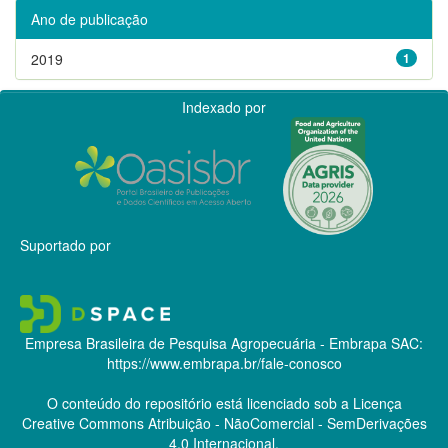
Ano de publicação
2019
1
Indexado por
Suportado por
Empresa Brasileira de Pesquisa Agropecuária - Embrapa
SAC:
https://www.embrapa.br/fale-conosco
O conteúdo do repositório está licenciado sob a Licença
Creative Commons
Atribuição - NãoComercial - SemDerivações
4.0 Internacional.