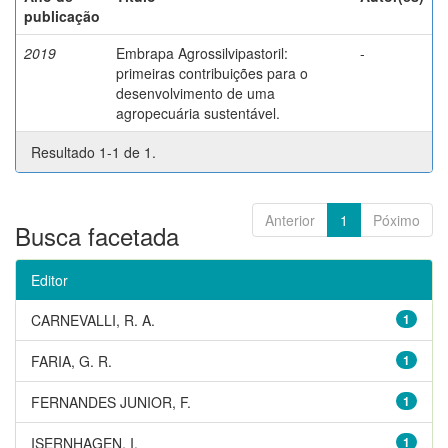
publicação
2019
Embrapa Agrossilvipastoril:
-
primeiras contribuições para o
desenvolvimento de uma
agropecuária sustentável.
Resultado 1-1 de 1.
Anterior
1
Póximo
Busca facetada
Editor
CARNEVALLI, R. A.
1
FARIA, G. R.
1
FERNANDES JUNIOR, F.
1
ISERNHAGEN, I.
1