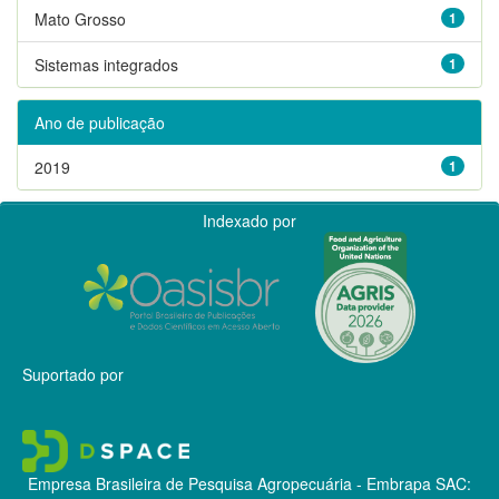
Mato Grosso
1
Sistemas integrados
1
Ano de publicação
2019
1
Indexado por
Suportado por
Empresa Brasileira de Pesquisa Agropecuária - Embrapa
SAC: