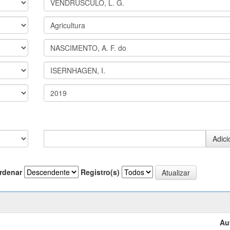
rdenar
Registro(s)
Au