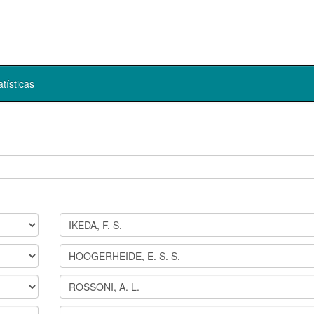
atísticas