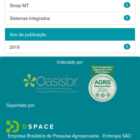
Sinop-MT
1
Sistemas integrados
1
Ano de publicação
2019
1
Indexado por
Suportado por
Empresa Brasileira de Pesquisa Agropecuária - Embrapa
SAC: