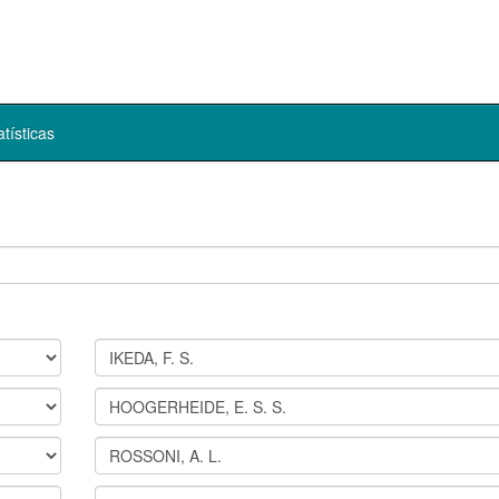
atísticas