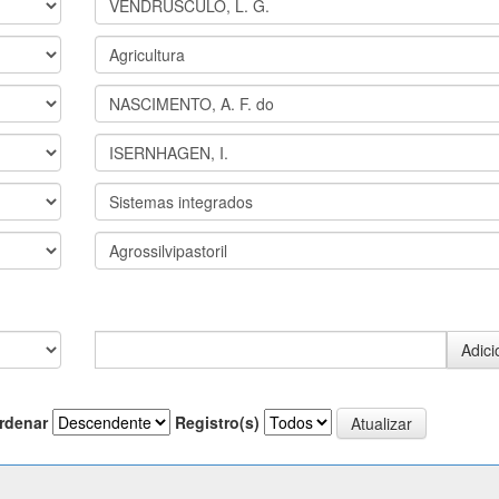
rdenar
Registro(s)