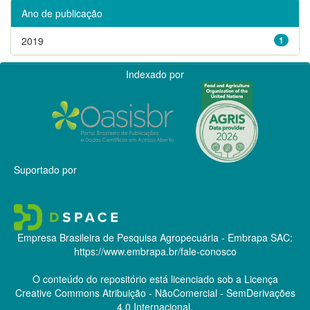
Ano de publicação
2019
1
Indexado por
Suportado por
Empresa Brasileira de Pesquisa Agropecuária - Embrapa
SAC:
https://www.embrapa.br/fale-conosco
O conteúdo do repositório está licenciado sob a Licença
Creative Commons
Atribuição - NãoComercial - SemDerivações
4.0 Internacional.