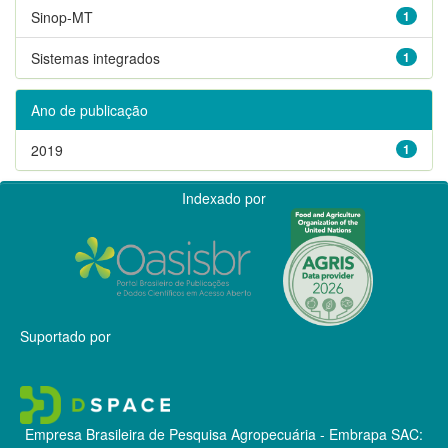
Sinop-MT
1
Sistemas integrados
1
Ano de publicação
2019
1
Indexado por
Suportado por
Empresa Brasileira de Pesquisa Agropecuária - Embrapa
SAC: