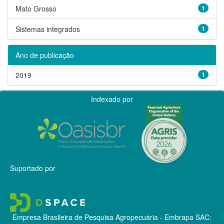
Mato Grosso
1
Sistemas integrados
1
Ano de publicação
2019
1
Indexado por
Suportado por
Empresa Brasileira de Pesquisa Agropecuária - Embrapa
SAC: