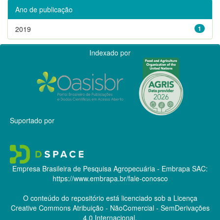
Ano de publicação
2019
1
Indexado por
Suportado por
Empresa Brasileira de Pesquisa Agropecuária - Embrapa
SAC:
https://www.embrapa.br/fale-conosco
O conteúdo do repositório está licenciado sob a Licença
Creative Commons
Atribuição - NãoComercial - SemDerivações
4.0 Internacional.