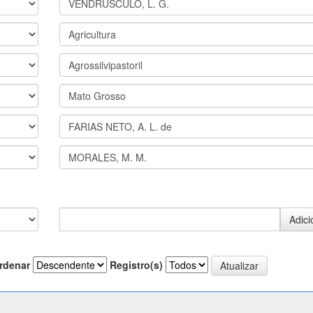
rdenar
Registro(s)