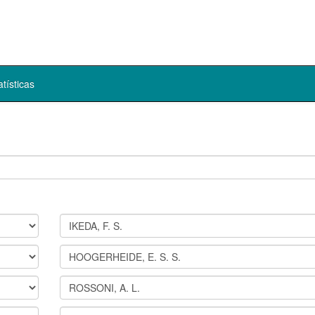
atísticas