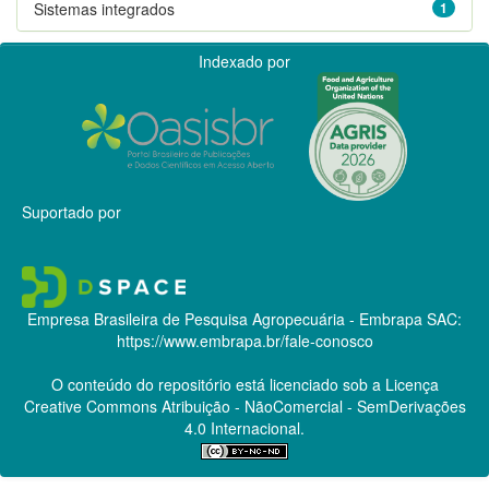
Sistemas integrados
1
Indexado por
Suportado por
Empresa Brasileira de Pesquisa Agropecuária - Embrapa
SAC:
https://www.embrapa.br/fale-conosco
O conteúdo do repositório está licenciado sob a Licença
Creative Commons
Atribuição - NãoComercial - SemDerivações
4.0 Internacional.