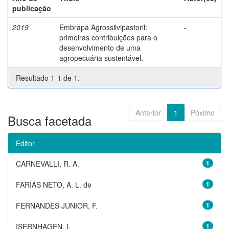
publicação
2019
Embrapa Agrossilvipastoril:
-
primeiras contribuições para o
desenvolvimento de uma
agropecuária sustentável.
Resultado 1-1 de 1.
Anterior
1
Póximo
Busca facetada
Editor
CARNEVALLI, R. A.
1
FARIAS NETO, A. L. de
1
FERNANDES JUNIOR, F.
1
ISERNHAGEN, I.
1