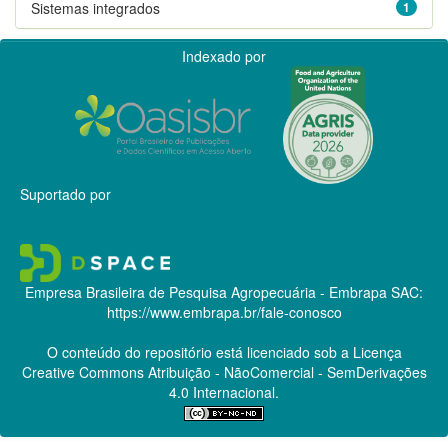
Sistemas integrados
1
Indexado por
Suportado por
Empresa Brasileira de Pesquisa Agropecuária - Embrapa
SAC:
https://www.embrapa.br/fale-conosco
O conteúdo do repositório está licenciado sob a Licença
Creative Commons
Atribuição - NãoComercial - SemDerivações
4.0 Internacional.