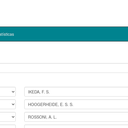
atísticas