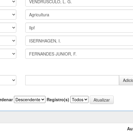
rdenar
Registro(s)
Au