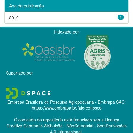
Ano de publicação
2019
1
Indexado por
Suportado por
Empresa Brasileira de Pesquisa Agropecuária - Embrapa
SAC:
https://www.embrapa.br/fale-conosco
O conteúdo do repositório está licenciado sob a Licença
Creative Commons
Atribuição - NãoComercial - SemDerivações
4.0 Internacional.