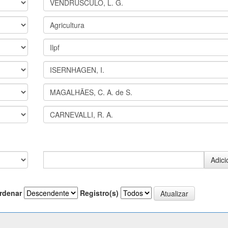
rdenar
Registro(s)