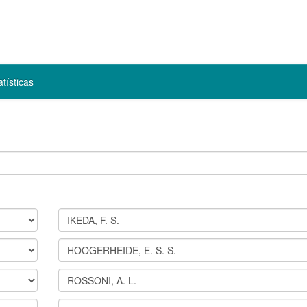
atísticas