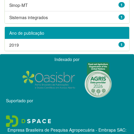
Sinop-MT
1
Sistemas integrados
1
Ano de publicação
2019
1
Indexado por
Suportado por
Empresa Brasileira de Pesquisa Agropecuária - Embrapa
SAC: