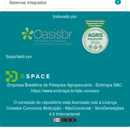
Sistemas integrados
1
Indexado por
Suportado por
Empresa Brasileira de Pesquisa Agropecuária - Embrapa
SAC:
https://www.embrapa.br/fale-conosco
O conteúdo do repositório está licenciado sob a Licença
Creative Commons
Atribuição - NãoComercial - SemDerivações
4.0 Internacional.