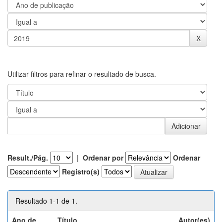
Utilizar filtros para refinar o resultado de busca.
Result./Pág.
|
Ordenar por
Ordenar
Registro(s)
Resultado 1-1 de 1.
Ano de
Título
Autor(es)