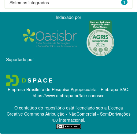
Sistemas integrados
1
Indexado por
Suportado por
Empresa Brasileira de Pesquisa Agropecuária - Embrapa
SAC:
https://www.embrapa.br/fale-conosco
O conteúdo do repositório está licenciado sob a Licença
Creative Commons
Atribuição - NãoComercial - SemDerivações
4.0 Internacional.