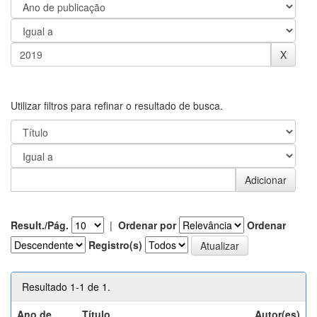
Utilizar filtros para refinar o resultado de busca.
Result./Pág.
|
Ordenar por
Ordenar
Registro(s)
Resultado 1-1 de 1.
Ano de
Título
Autor(es)