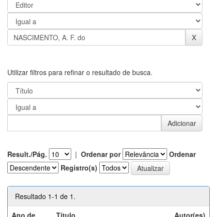
Utilizar filtros para refinar o resultado de busca.
Result./Pág.
|
Ordenar por
Ordenar
Registro(s)
Resultado 1-1 de 1.
Ano de
Título
Autor(es)