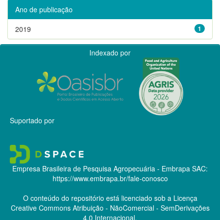
Ano de publicação
2019
1
Indexado por
Suportado por
Empresa Brasileira de Pesquisa Agropecuária - Embrapa
SAC:
https://www.embrapa.br/fale-conosco
O conteúdo do repositório está licenciado sob a Licença
Creative Commons
Atribuição - NãoComercial - SemDerivações
4.0 Internacional.