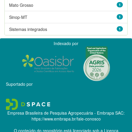
Mato Grosso
1
Sinop-MT
1
Sistemas integrados
1
Indexado por
Suportado por
Empresa Brasileira de Pesquisa Agropecuária - Embrapa
SAC:
https://www.embrapa.br/fale-conosco
O conteúdo do repositório está licenciado sob a Licença