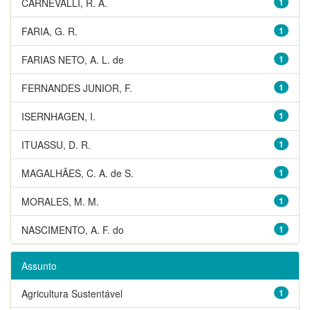
CARNEVALLI, R. A.
1
FARIA, G. R.
1
FARIAS NETO, A. L. de
1
FERNANDES JUNIOR, F.
1
ISERNHAGEN, I.
1
ITUASSU, D. R.
1
MAGALHÃES, C. A. de S.
1
MORALES, M. M.
1
NASCIMENTO, A. F. do
1
Assunto
Agricultura Sustentável
1