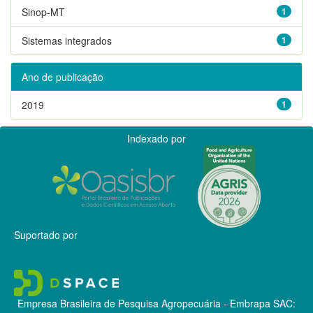
Sinop-MT
1
Sistemas integrados
1
Ano de publicação
2019
1
Indexado por
Suportado por
Empresa Brasileira de Pesquisa Agropecuária - Embrapa
SAC: