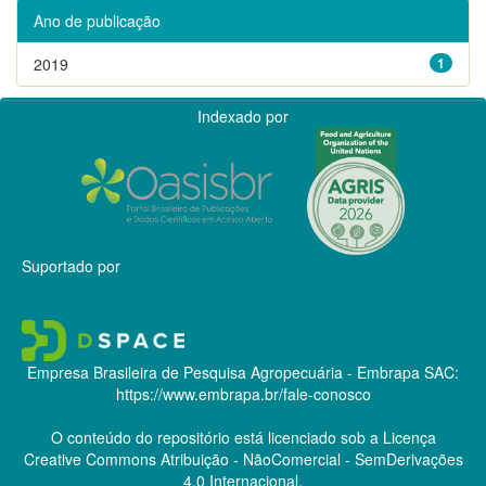
Ano de publicação
2019
1
Indexado por
Suportado por
Empresa Brasileira de Pesquisa Agropecuária - Embrapa
SAC:
https://www.embrapa.br/fale-conosco
O conteúdo do repositório está licenciado sob a Licença
Creative Commons
Atribuição - NãoComercial - SemDerivações
4.0 Internacional.