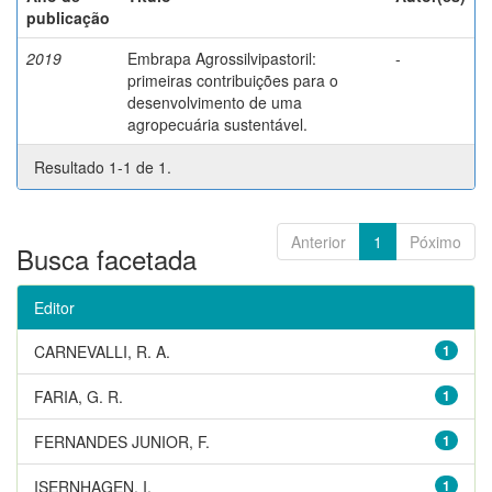
publicação
2019
Embrapa Agrossilvipastoril:
-
primeiras contribuições para o
desenvolvimento de uma
agropecuária sustentável.
Resultado 1-1 de 1.
Anterior
1
Póximo
Busca facetada
Editor
CARNEVALLI, R. A.
1
FARIA, G. R.
1
FERNANDES JUNIOR, F.
1
ISERNHAGEN, I.
1