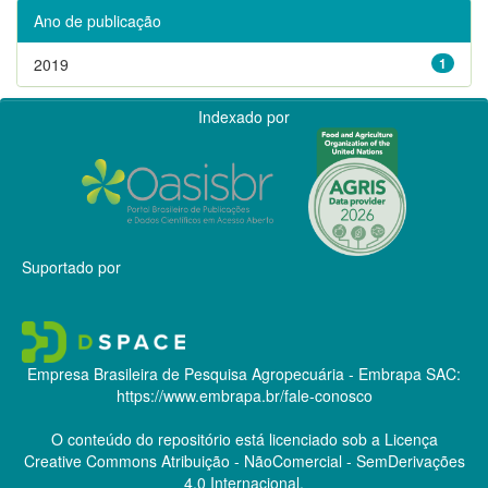
Ano de publicação
2019
1
Indexado por
Suportado por
Empresa Brasileira de Pesquisa Agropecuária - Embrapa
SAC:
https://www.embrapa.br/fale-conosco
O conteúdo do repositório está licenciado sob a Licença
Creative Commons
Atribuição - NãoComercial - SemDerivações
4.0 Internacional.