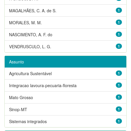
MAGALHÃES, C. A. de S.
1
MORALES, M. M.
1
NASCIMENTO, A. F. do
1
VENDRUSCULO, L. G.
1
Assunto
Agricultura Sustentável
1
Integracao lavoura-pecuaria-floresta
1
Mato Grosso
1
Sinop-MT
1
Sistemas integrados
1