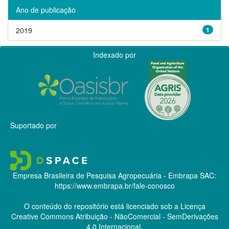
Ano de publicação
2019
1
Indexado por
Suportado por
Empresa Brasileira de Pesquisa Agropecuária - Embrapa
SAC:
https://www.embrapa.br/fale-conosco
O conteúdo do repositório está licenciado sob a Licença
Creative Commons
Atribuição - NãoComercial - SemDerivações
4.0 Internacional.