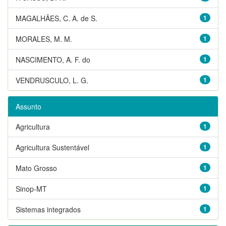
MAGALHÃES, C. A. de S.
1
MORALES, M. M.
1
NASCIMENTO, A. F. do
1
VENDRUSCULO, L. G.
1
Assunto
Agricultura
1
Agricultura Sustentável
1
Mato Grosso
1
Sinop-MT
1
Sistemas integrados
1