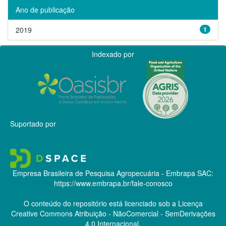
Ano de publicação
2019
1
Indexado por
Suportado por
Empresa Brasileira de Pesquisa Agropecuária - Embrapa
SAC:
https://www.embrapa.br/fale-conosco
O conteúdo do repositório está licenciado sob a Licença
Creative Commons
Atribuição - NãoComercial - SemDerivações
4.0 Internacional.